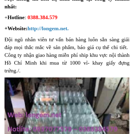
nhất:
+
Hotline
:
0388.384.579
+Website:
http://longem.net.
Đội ngũ nhân viên tư vấn bán hàng luôn sẵn sàng giải
đáp mọi thắc mắc về sản phẩm, báo giá cụ thể chi tiết.
Công ty nhận giao hàng miễn phí ship khu vực nội thành
Hồ Chí Minh khi mua từ 1000 vỉ- khay giấy đựng
trứng./.