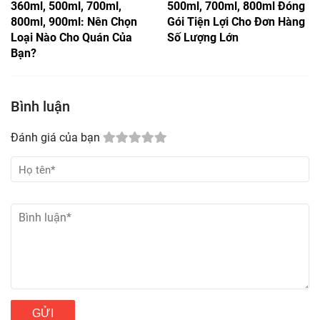
360ml, 500ml, 700ml,
500ml, 700ml, 800ml Đóng
800ml, 900ml: Nên Chọn
Gói Tiện Lợi Cho Đơn Hàng
Loại Nào Cho Quán Của
Số Lượng Lớn
Bạn?
Bình luận
Đánh giá của bạn
GỬI