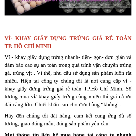
VỈ- KHAY GIẤY ĐỰNG TRỨNG GIÁ RẺ TOÀN
TP. HỒ CHÍ MINH
Vỉ - khay giấy đựng trứng nhanh- tiện- gọn- đơn giản và
đảm bảo cao sự an toàn trong quá trình vận chuyển trứng
gà, trứng vịt . Vì thế, nhu cầu sử dụng sản phẩm luôn rất
nhiều. Hiện tại công ty chúng tôi là nơi cung cấp vỉ -
khay giấy đựng trứng giá rẻ toàn TP.Hồ Chí Minh. Số
lượng mua vỉ/ khay giấy trứng càng nhiều thì giá cả ưu
đãi càng lớn. Chiết khấu cao cho đơn hàng “khủng”.
Hãy đến chúng tôi đặt hàng, cam kết cung ứng đủ số
lượng, giao đúng mẫu, đúng sản phẩm yêu cầu.
Mọi thông tin liên hệ mua hàng tại công ty nhanh