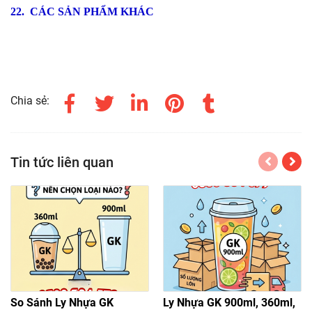
22. CÁC SẢN PHẨM KHÁC
Chia sẻ:
Tin tức liên quan
So Sánh Ly Nhựa GK
Ly Nhựa GK 900ml, 360ml,