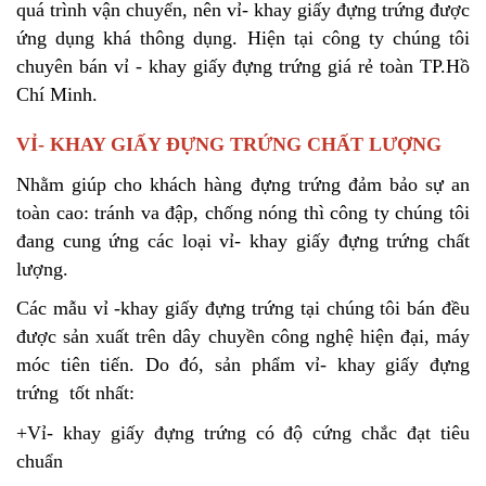
quá trình vận chuyển, nên vỉ- khay giấy đựng trứng được
ứng dụng khá thông dụng. Hiện tại công ty chúng tôi
chuyên bán vỉ - khay giấy đựng trứng giá rẻ toàn TP.Hồ
Chí Minh.
VỈ- KHAY GIẤY ĐỰNG TRỨNG CHẤT LƯỢNG
Nhằm giúp cho khách hàng đựng trứng đảm bảo sự an
toàn cao: tránh va đập, chống nóng thì công ty chúng tôi
đang cung ứng các loại vỉ- khay giấy đựng trứng chất
lượng.
Các mẫu vỉ -khay giấy đựng trứng tại chúng tôi bán đều
được sản xuất trên dây chuyền công nghệ hiện đại, máy
móc tiên tiến. Do đó, sản phẩm vỉ- khay giấy đựng
trứng tốt nhất:
+Vỉ- khay giấy đựng trứng có độ cứng chắc đạt tiêu
chuẩn