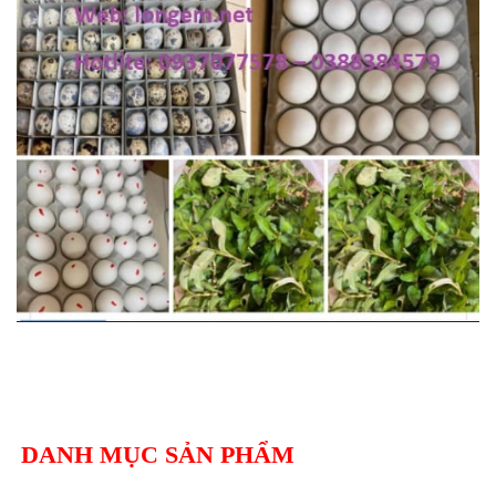
DANH MỤC SẢN PHẨM