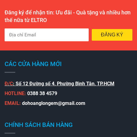
Đăng ký để nhận tin: Ưu đãi - Quà tặng và nhiều hơn
thế nữa từ ELTRO
ĐĂNG KÝ
CÁC CỬA HÀNG MỚI
Đ/C
:
Số 12 Đường số 4, Phường Bình Tân, TP.HCM
HOTLINE:
0388 38 4579
EMAIL:
dohoanglongem@gmail.com
CHÍNH SÁCH BÁN HÀNG