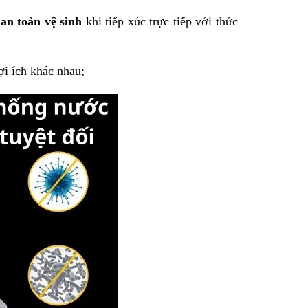
an toàn vệ sinh
khi tiếp xúc trực tiếp với thức
ợi ích khác nhau;