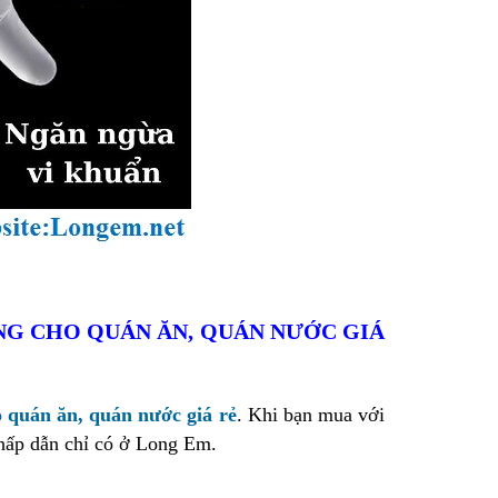
NG CHO QUÁN ĂN, QUÁN NƯỚC GIÁ
 quán ăn, quán nước giá rẻ
. Khi bạn mua với
 hấp dẫn chỉ có ở Long Em.