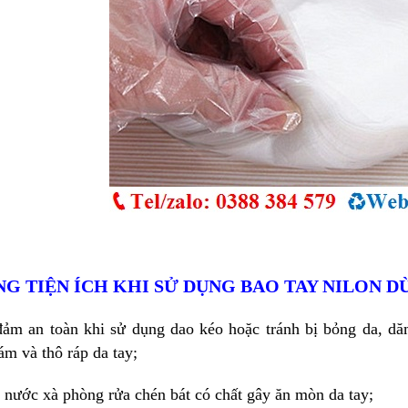
G TIỆN ÍCH KHI SỬ DỤNG BAO TAY NILON 
đảm an toàn khi sử dụng dao kéo hoặc tránh bị bỏng da, 
m và thô ráp da tay;
 nước xà phòng rửa chén bát có chất gây ăn mòn da tay;