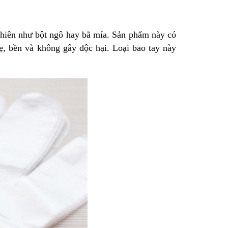
 nhiên như bột ngô hay bã mía. Sản phẩm này có
ẹ, bền và không gây độc hại. Loại bao tay này