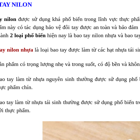
TAY NILON
y nilon
được sử dụng khá phổ biến trong lĩnh vực thực ph
ẩm này có tác dụng bảo vệ đôi tay được an toàn và bảo đảm 
hành
2 loại phổ biến
hiện nay là bao tay nilon nhựa và bao ta
ay nilon nhựa
là loại bao tay được làm từ các hạt nhựa tái s
ản phẩm có trọng lượng nhẹ và trong suốt, có độ bền và khôn
ao tay làm từ nhựa nguyên sinh thường được sử dụng phổ b
hực phẩm chín.
ao tay làm từ nhựa tái sinh thường được sử dụng phổ biến tr
ới thực phẩm.