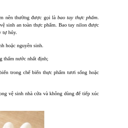
ẩm nên thường được gọi là
bao tay thực phẩm
.
vệ sinh an toàn thực phẩm. Bao tay nilon được
y tự hủy.
inh hoặc nguyên sinh.
g thấm nước nhất định;
iến trong chế biến thực phẩm tươi sống hoặc
ong vệ sinh nhà cửa và không dùng để tiếp xúc