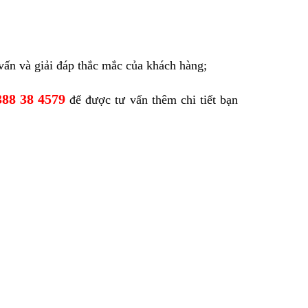
 vấn và giải đáp
thắc mắc của khách hàng;
388 38 4579
để được tư vấn thêm chi tiết bạn