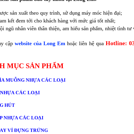
ược sản xuất theo quy trình, sử dụng máy móc hiện đại;
am kết đem tới cho khách hàng với mức giá tốt nhất;
ội ngũ nhân viên thân thiện, am hiểu sản phẩm, nhiệt tình tư
Hotline: 0
uy cập
website của Long Em
hoặc liên hệ qua
H MỤC SẢN PHẨM
A MUỖNG NHỰA CÁC LOẠI
 NHỰA CÁC LOẠI
G HÚT
P NHỰA CÁC LOẠI
AY VỈ ĐỰNG TRỨNG