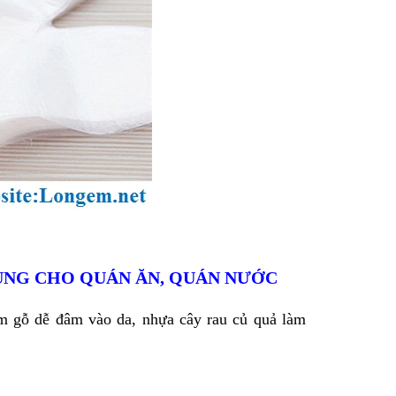
DÙNG CHO QUÁN ĂN, QUÁN NƯỚC
dăm gỗ dễ đâm vào
da, nhựa cây rau củ quả làm