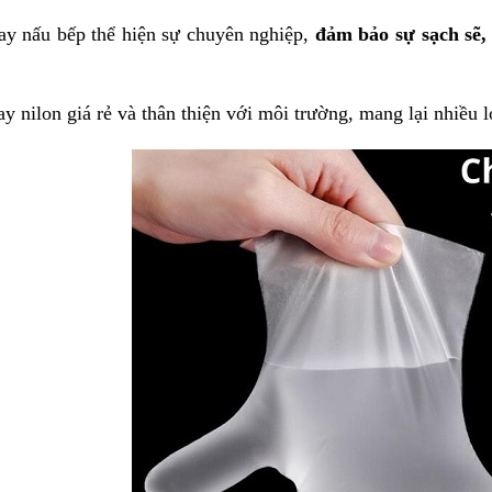
tay nấu bếp thể hiện sự chuyên nghiệp,
đảm bảo sự sạch sẽ, 
ay nilon giá rẻ và thân thiện với môi trường, mang lại nhiều l